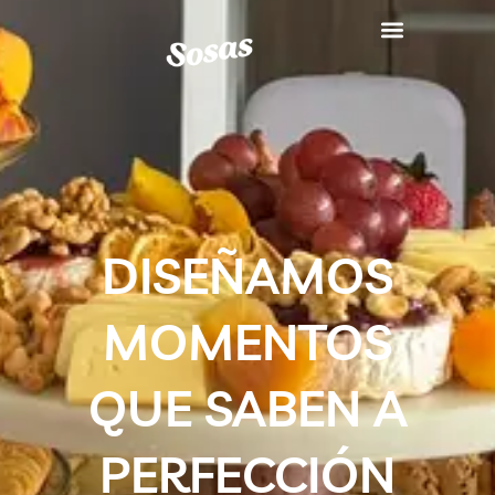
DISEÑAMOS
MOMENTOS
QUE SABEN A
PERFECCIÓN