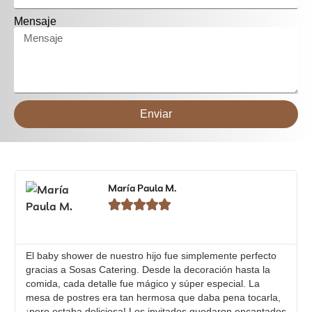
Mensaje
Enviar
María Paula M.





El baby shower de nuestro hijo fue simplemente perfecto
gracias a Sosas Catering. Desde la decoración hasta la
comida, cada detalle fue mágico y súper especial. La
mesa de postres era tan hermosa que daba pena tocarla,
¡pero estaba deliciosa! Los invitados quedaron encantados