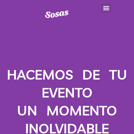
PANADERÍA Y REPOSTERÍA INSTIT
REPOSTERÍA CREATIVA
SALÓN DE EVENTOS
HACEMOS DE TU
EVENTO
UN MOMENTO
INOLVIDABLE